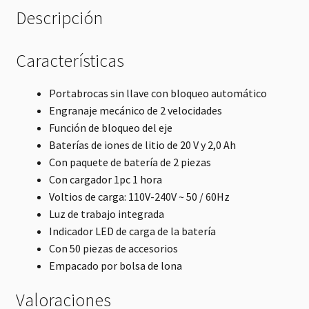
Descripción
Características
Portabrocas sin llave con bloqueo automático
Engranaje mecánico de 2 velocidades
Función de bloqueo del eje
Baterías de iones de litio de 20 V y 2,0 Ah
Con paquete de batería de 2 piezas
Con cargador 1pc 1 hora
Voltios de carga: 110V-240V ~ 50 / 60Hz
Luz de trabajo integrada
Indicador LED de carga de la batería
Con 50 piezas de accesorios
Empacado por bolsa de lona
Valoraciones