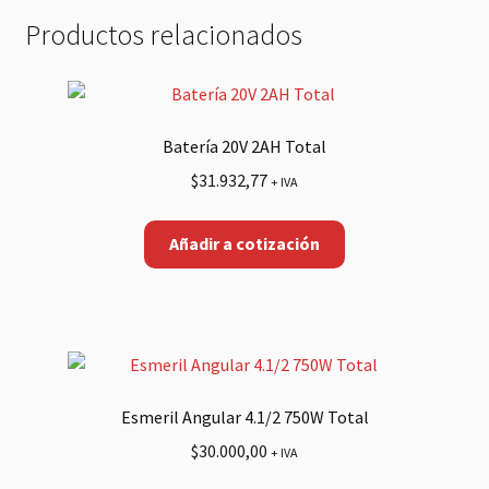
Productos relacionados
Batería 20V 2AH Total
$
31.932,77
+ IVA
Añadir a cotización
Esmeril Angular 4.1/2 750W Total
$
30.000,00
+ IVA