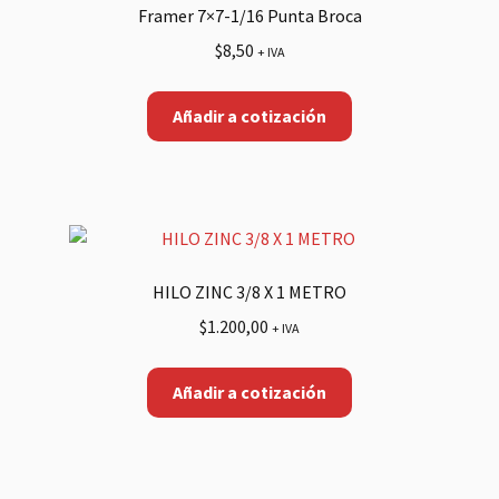
Framer 7×7-1/16 Punta Broca
$
8,50
+ IVA
Añadir a cotización
HILO ZINC 3/8 X 1 METRO
$
1.200,00
+ IVA
Añadir a cotización