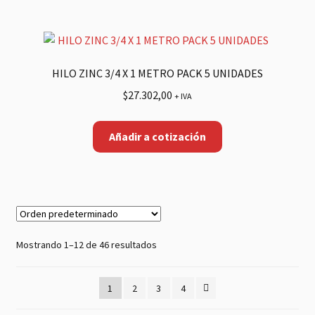
HILO ZINC 3/4 X 1 METRO PACK 5 UNIDADES
$
27.302,00
+ IVA
Añadir a cotización
Mostrando 1–12 de 46 resultados
1
2
3
4