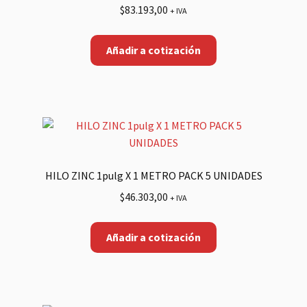
$
83.193,00
+ IVA
Añadir a cotización
HILO ZINC 1pulg X 1 METRO PACK 5 UNIDADES
$
46.303,00
+ IVA
Añadir a cotización