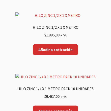
HILO ZINC 1/2 X 1 X METRO
$
1.995,00
+ IVA
Añadir a cotización
HILO ZINC 1/4 X 1 METRO PACK 10 UNIDADES
$
9.487,00
+ IVA
Añadir a cotización