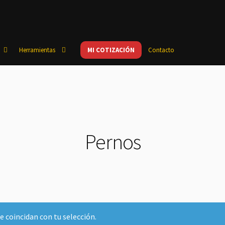
Herramientas
MI COTIZACIÓN
Contacto
Pernos
 coincidan con tu selección.