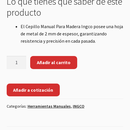
Lo que tienes que saber de este
producto
El Cepillo Manual Para Madera Ingco posee una hoja
de metal de 2 mm de espesor, garantizando
resistencia y precisión en cada pasada.
CEPILLO
Añadir al carrito
CARPINTERO
MANUAL
235MM
INGCO
Añadir a cotización
cantidad
Categorías:
Herramientas Manuales
,
INGCO