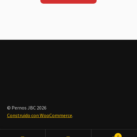
© Pernos JBC 2026
Construido con WooCommerce
.
0