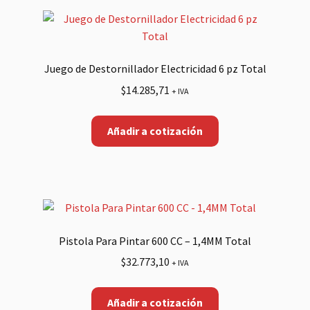
Juego de Destornillador Electricidad 6 pz Total
$
14.285,71
+ IVA
Añadir a cotización
Pistola Para Pintar 600 CC – 1,4MM Total
$
32.773,10
+ IVA
Añadir a cotización